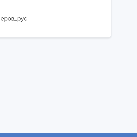
неров_рус