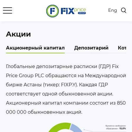
Eng
Акции
Акционерный капитал
Депозитарий
Коти
Глобальные депозитарные расписки (ГДР) Fix
Price Group PLC обращаются на Международной
бирже Астаны (тикер: FIXP.Y). Каждая ГДР
соответствует одной обыкновенной акции.
Акционерный капитал компании состоит из 850
000 000 обыкновенных акций.