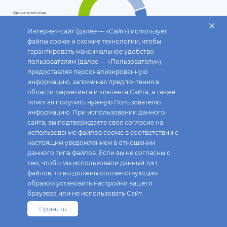
Интернет-сайт (далее — «Сайт») использует
файлы cookie и схожие технологии, чтобы
гарантировать максимальное удобство
пользователям (далее — «Пользователи»),
предоставляя персонализированную
Структура акционерного капитала на 30.06.2026
информацию, запоминая предпочтения в
области маркетинга и контента Сайта, а также
помогая получить нужную Пользователю
информацию. При использовании данного
сайта, вы подтверждаете свое согласие на
использование файлов cookie в соответствии с
настоящим уведомлением в отношении
данного типа файлов. Если вы не согласны с
тем, чтобы мы использовали данный тип
файлов, то вы должны соответствующим
образом установить настройки вашего
браузера или не использовать Сайт.
Принять
Fix Price © 2026. Все права защищены.