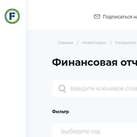
Подписаться н
Главная
Инвесторам
Раскрытие
Финансовая отч
Фильтр
Выберите год