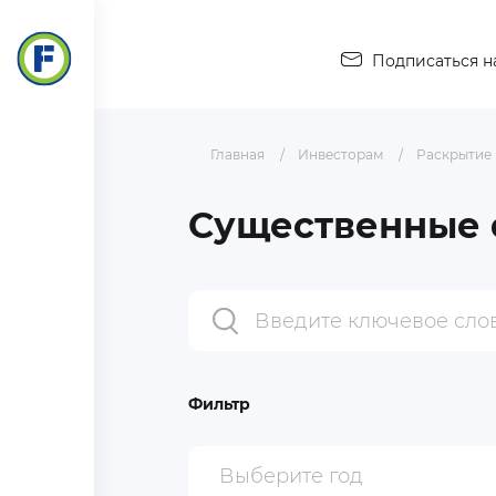
Подписаться н
Главная
Инвесторам
Раскрытие
Существенные 
Фильтр
Выберите год