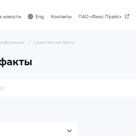
а новости
Eng
Контакты
ПАО «Фикс Прайс»
 информации
Существенные факты
факты