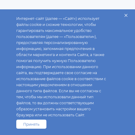
Интернет-сайт (далее — «Сайт») использует
файлы cookie и схожие технологии, чтобы
гарантировать максимальное удобство
пользователям (далее — «Пользователи»),
предоставляя персонализированную
информацию, запоминая предпочтения в
области маркетинга и контента Сайта, а также
помогая получить нужную Пользователю
информацию. При использовании данного
сайта, вы подтверждаете свое согласие на
использование файлов cookie в соответствии с
настоящим уведомлением в отношении
данного типа файлов. Если вы не согласны с
тем, чтобы мы использовали данный тип
файлов, то вы должны соответствующим
образом установить настройки вашего
браузера или не использовать Сайт.
Принять
Fix Price © 2026. Все права защищены.