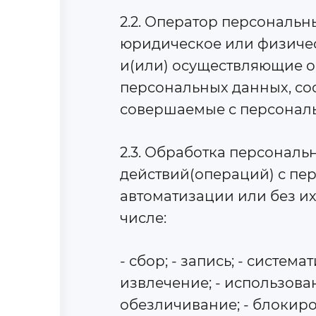
2.2. Оператор персональн
юридическое или физичес
и(или) осуществляющие о
персональных данных, со
совершаемые с персонал
2.3. Обработка персональ
действий(операций) с пе
автоматизации или без их
числе:
- сбор; - запись; - систем
извлечение; - использован
обезличивание; - блокиро