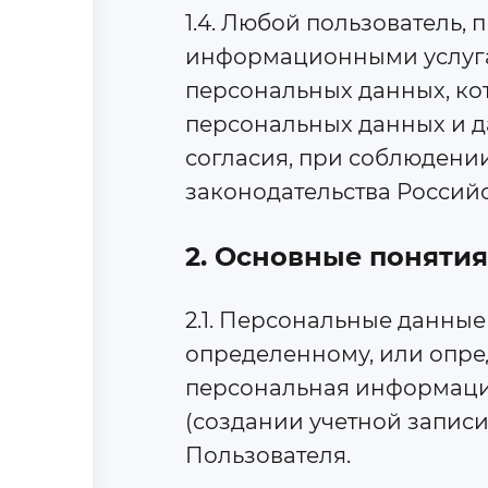
1.4. Любой пользователь,
информационными услугами
персональных данных, ко
персональных данных и да
согласия, при соблюдени
законодательства Россий
2. Основные понятия
2.1. Персональные данны
определенному, или опре
персональная информация
(создании учетной запис
Пользователя.