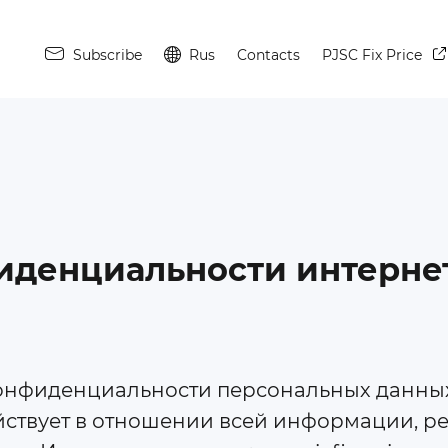
Subscribe
Rus
Contacts
PJSC Fix Price
иденциальности интернет
 конфиденциальности персональных данных
твует в отношении всей информации, рес