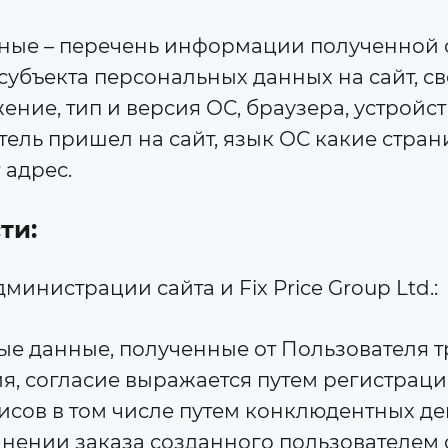
анные – перечень информации полученной 
субъекта персональных данных на сайт, с
ение, тип и версия ОС, браузера, устройс
тель пришел на сайт, язык ОС какие стран
 адрес.
ти:
министрации сайта и Fix Price Group Ltd.:
ьные данные, полученные от Пользователя 
ия, согласие выражается путем регистраци
сов в том числе путем конклюдентных де
ении заказа созданного пользователем с