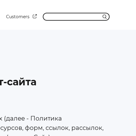
Customers
-сайта
 (далее - Политика
урсов, форм, ссылок, рассылок,