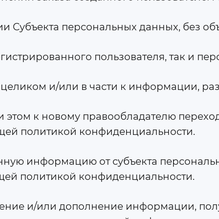
ации Субъекта персональных данных, без о
арегистрированного пользователя, так и п
уп целиком и/или в части к информации, р
при этом к новому правообладателю переход
щей политикой конфиденциальности.
ченную информацию от субъекта персональ
щей политикой конфиденциальности.
вление и/или дополнение информации, пол