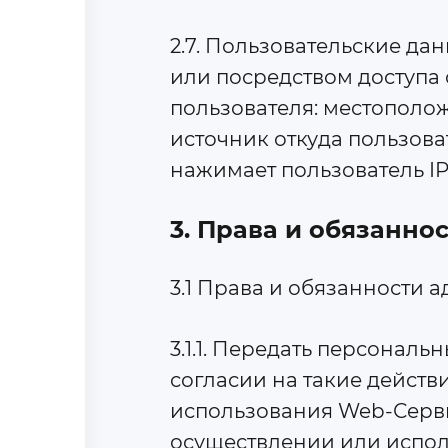
2.7. Пользовательские д
или посредством доступа 
пользователя: местополож
источник откуда пользова
нажимает пользователь IP
3. Права и обязаннос
3.1 Права и обязанности ад
3.1.1. Передать персонал
согласии на такие действ
использования Web-Серви
осуществлении или исполн