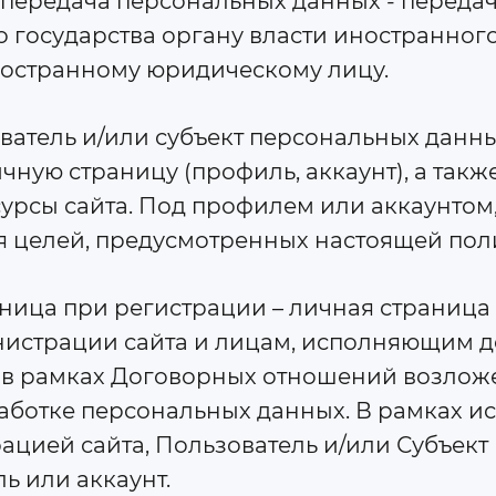
я передача персональных данных - переда
 государства органу власти иностранного
остранному юридическому лицу.
ователь и/или субъект персональных данных
ную страницу (профиль, аккаунт), а такж
рсы сайта. Под профилем или аккаунтом,
ля целей, предусмотренных настоящей по
раница при регистрации – личная страниц
инистрации сайта и лицам, исполняющим д
ого в рамках Договорных отношений возло
работке персональных данных. В рамках и
цией сайта, Пользователь и/или Субъект
ь или аккаунт.