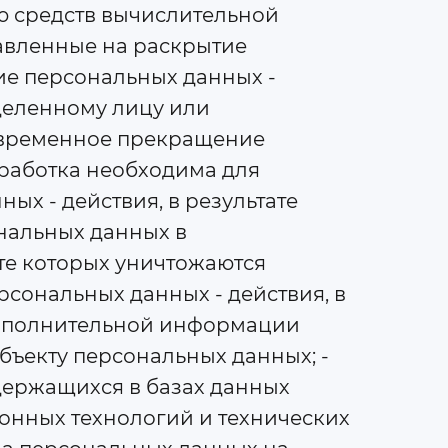
ю средств вычислительной
равленные на раскрытие
ие персональных данных -
деленному лицу или
- временное прекращение
бработка необходима для
ых - действия, в результате
нальных данных в
те которых уничтожаются
сональных данных - действия, в
дополнительной информации
ъекту персональных данных; -
держащихся в базах данных
нных технологий и технических