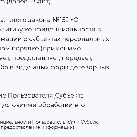
 (далее – Сайт).
ерального закона №152 «О
 политику конфиденциальности в
мации о субъектах персональных
нном порядке (применимо
т, предоставляет, передает,
ибо в виде иных форм договорных
сие Пользователя(Субъекта
 условиями обработки его
нциальности Пользователь и/или Субъект
 (предоставление информации).