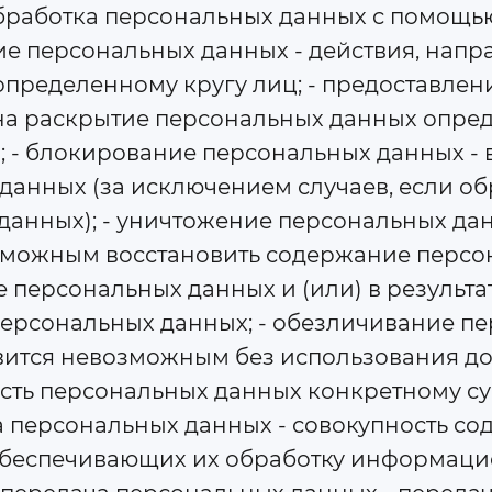
бработка персональных данных с помощь
ие персональных данных - действия, нап
пределенному кругу лиц; - предоставлен
на раскрытие персональных данных опре
; - блокирование персональных данных 
данных (за исключением случаев, если о
анных); - уничтожение персональных данн
зможным восстановить содержание персо
персональных данных и (или) в результа
ерсональных данных; - обезличивание пер
овится невозможным без использования 
ть персональных данных конкретному суб
персональных данных - совокупность со
беспечивающих их обработку информацио