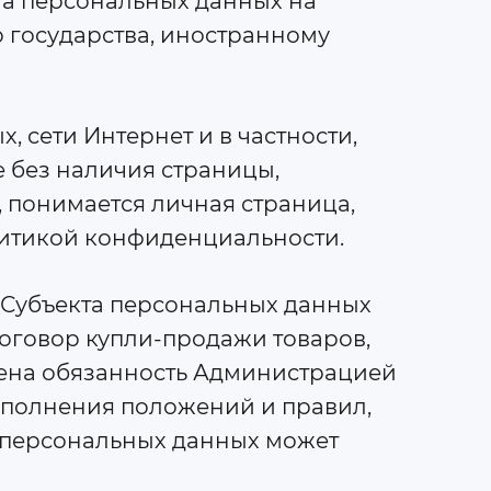
ча персональных данных на
 государства, иностранному
, сети Интернет и в частности,
е без наличия страницы,
 понимается личная страница,
литикой конфиденциальности.
а Субъекта персональных данных
оговор купли-продажи товаров,
жена обязанность Администрацией
сполнения положений и правил,
 персональных данных может