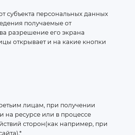
от субъекта персональных данных
ведения получаемые от
тва разрешение его экрана
ицы открывает и на какие кнопки
третьим лицам, при получении
и на ресурсе или в процессе
йствий сторон(как например, при
айта).*