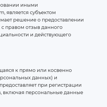
ьзовании иными
m, является субъектом
имает решение о предоставлении
, с правом отзыв данного
циальности и действующего
щаяся к прямо или косвенно
ерсональных данных) и
предоставляет при регистрации
в, включая персональные данные