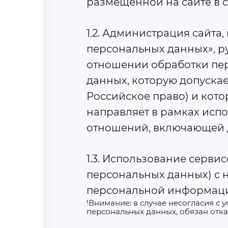
размещенной на сайте в сет
1.2. Администрация сайта,
персональных данных», ру
отношении обработки пер
данных, которую допуска
Российское право) и кото
направляет в рамках исп
отношений, включающей Д
1.3. Использование серви
персональных данных) с 
персональной информац
!Внимание: в случае несогласия с
персональных данных, обязан отка