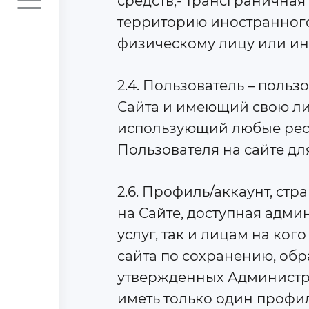
средств;- трансгранична
территорию иностранного
физическому лицу или ин
2.4. Пользователь – польз
Сайта и имеющий свою лич
использующий любые ресу
Пользователя на сайте д
2.6. Профиль/аккаунт, ст
на Сайте, доступная адм
услуг, так и лицам на к
сайта по сохранению, об
утвержденных Администра
иметь только один профил