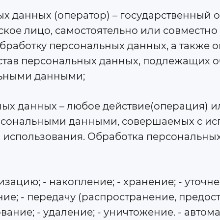
ых данных (оператор) – государственный 
кое лицо, самостоятельно или совместн
бработку персональных данных, а также
став персональных данных, подлежащих об
ьными данными;
ных данных – любое действие(операция) и
рсональными данными, совершаемых с ис
 использования. Обработка персональных 
атизацию; - накопление; - хранение; - уточ
ие; - передачу (распространение, предоста
вание; - удаление; - уничтожение. - авто