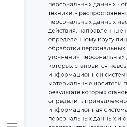
персональных данных - о
техники; - распространен
персональных данных нео
действия, направленные 
определенному кругу лиц
обработки персональных 
уточнения персональных д
которых становится нево
информационной системе 
материальные носители п
результате которых стан
определить принадлежнос
информационная система 
персональных данных и о